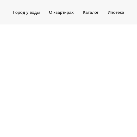
Город у воды
О квартирах
Каталог
Ипотека