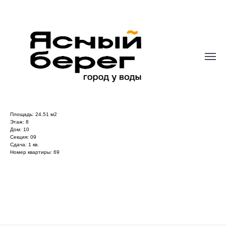
Студия 24,51 м2
записаться на экскурсию
Количество комнат: 1
Площадь: 24.51 м2
Этаж: 8
Дом: 10
Секция: 09
Сдача: 1 кв.
Номер квартиры: 69