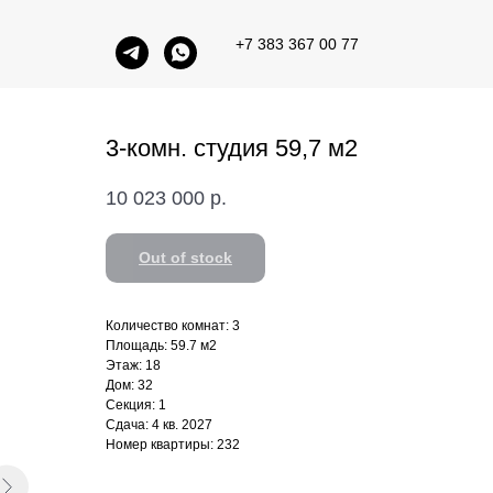
+7 383 367 00 77
3-комн. студия 59,7 м2
10 023 000
р.
Out of stock
Количество комнат: 3
Площадь: 59.7 м2
Этаж: 18
Дом: 32
Секция: 1
Сдача: 4 кв. 2027
Номер квартиры: 232