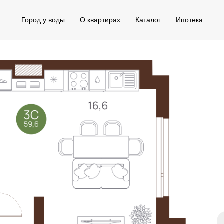
Город у воды
О квартирах
Каталог
Ипотека