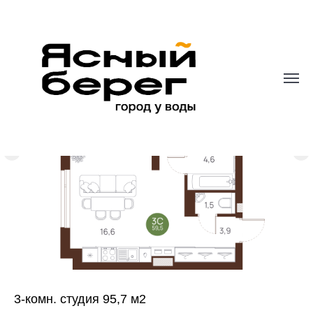
3-комн. студия 95,7 м2