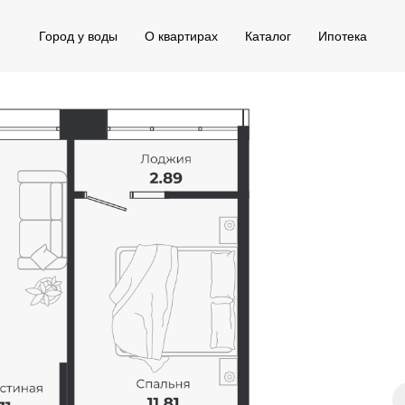
Город у воды
О квартирах
Каталог
Ипотека