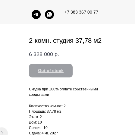
+7 383 367 00 77
2-комн. студия 37,78 м2
6 328 000
р.
Out of stock
Скидка при 100% оплате собственными
средствами
Количество комнат: 2
Площадь: 37.78 м2
Этаж: 2
Дом: 10
Секция: 10
Сдача: 4 кв. 2027