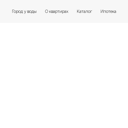
Город у воды
О квартирах
Каталог
Ипотека