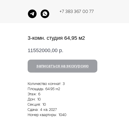
+7 383 367 00 77
3-комн. студия 64,95 м2
11552000,00
р.
записаться на экскурсию
Количество комнат: 3
Площадь: 64.95 м2
Этаж: 6
Дом: 10
Секция: 10
Сдача: 4 кв. 2027
Номер квартиры: 1040