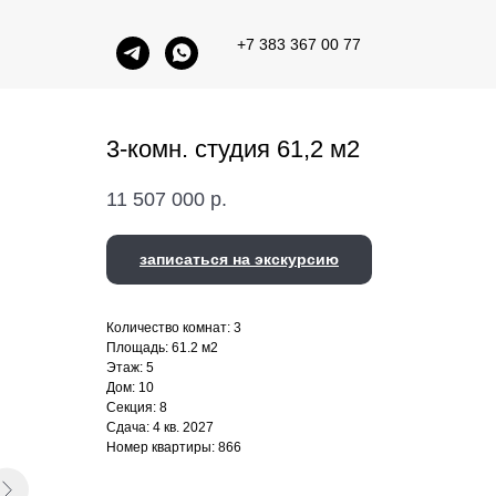
+7 383 367 00 77
3-комн. студия 61,2 м2
11 507 000
р.
записаться на экскурсию
Количество комнат: 3
Площадь: 61.2 м2
Этаж: 5
Дом: 10
Секция: 8
Сдача: 4 кв. 2027
Номер квартиры: 866