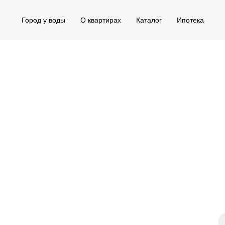
Город у воды
О квартирах
Каталог
Ипотека