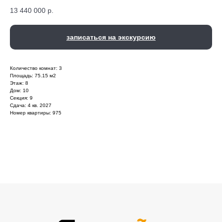
13 440 000
р.
записаться на экскурсию
Количество комнат: 3
Площадь: 75.15 м2
Этаж: 8
Дом: 10
Секция: 9
Сдача: 4 кв. 2027
Номер квартиры: 975