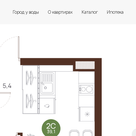
Город у воды
О квартирах
Каталог
Ипотека