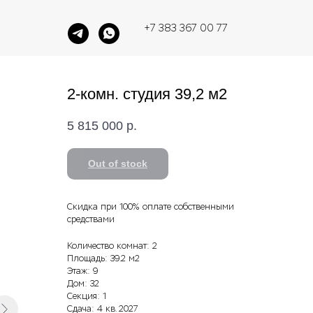
+7 383 367 00 77
2-комн. студия 39,2 м2
5 815 000
р.
Out of stock
Скидка при 100% оплате собственными
средствами
Количество комнат: 2
Площадь: 39.2 м2
Этаж: 9
Дом: 32
Секция: 1
Сдача: 4 кв. 2027