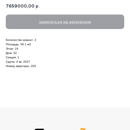
7659000,00
р.
записаться на экскурсию
Количество комнат: 2
Площадь: 39.1 м2
Этаж: 16
Дом: 32
Секция: 1
Сдача: 4 кв. 2027
Номер квартиры: 205