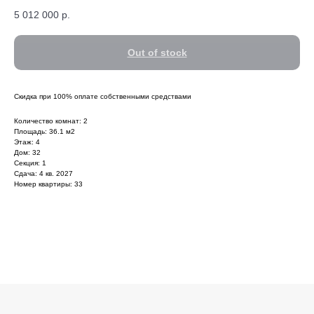
5 012 000
р.
Out of stock
Скидка при 100% оплате собственными средствами
Количество комнат: 2
Площадь: 36.1 м2
Этаж: 4
Дом: 32
Секция: 1
Сдача: 4 кв. 2027
Номер квартиры: 33