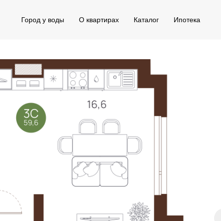
Город у воды
О квартирах
Каталог
Ипотека