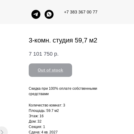
+7 383 367 00 77
3-комн. студия 59,7 м2
7 101 750
р.
Out of stock
Скидка при 100% оплате собственными
средствами
Количество комнат: 3
Площадь: 59.7 м2
Этаж: 16
Дом: 32
Секция: 1
Сдача: 4 кв. 2027